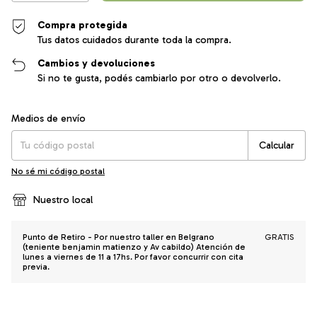
Compra protegida
Tus datos cuidados durante toda la compra.
Cambios y devoluciones
Si no te gusta, podés cambiarlo por otro o devolverlo.
Entregas para el CP:
Cambiar CP
Medios de envío
Calcular
No sé mi código postal
Nuestro local
Punto de Retiro - Por nuestro taller en Belgrano
GRATIS
(teniente benjamin matienzo y Av cabildo) Atención de
lunes a viernes de 11 a 17hs. Por favor concurrir con cita
previa.