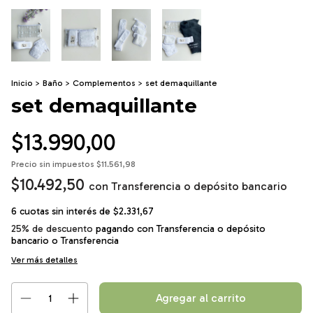
Inicio
>
Baño
>
Complementos
>
set demaquillante
set demaquillante
$13.990,00
Precio sin impuestos
$11.561,98
$10.492,50
con
Transferencia o depósito bancario
6
cuotas sin interés de
$2.331,67
25% de descuento
pagando con Transferencia o depósito
bancario
Ver más detalles