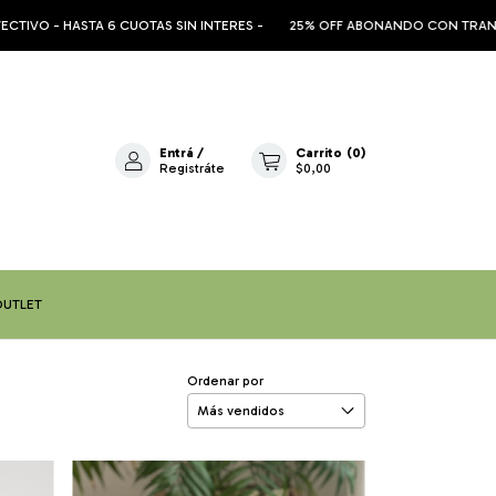
 6 CUOTAS SIN INTERES -
25% OFF ABONANDO CON TRANSFERENCIA / EFE
Entrá
/
Carrito
(
0
)
Registráte
$0,00
OUTLET
Ordenar por