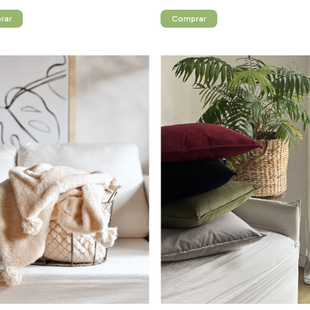
rar
Comprar