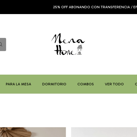
25% OFF ABONANDO CON TRANSFERENCIA / EFECTIVO - HASTA
PARA LA MESA
DORMITORIO
COMBOS
VER TODO