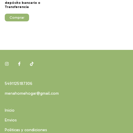
depósito bancario
Comprar
5491125187306
menahomehogar@gmail.com
Inicio
Envios
Politicas y condiciones