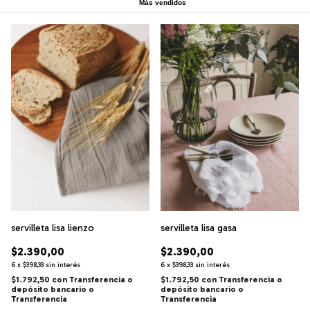
Más vendidos
servilleta lisa lienzo
servilleta lisa gasa
$2.390,00
$2.390,00
6
x
$398,33
sin interés
6
x
$398,33
sin interés
$1.792,50
con
Transferencia o
$1.792,50
con
Transferencia o
depósito bancario
depósito bancario